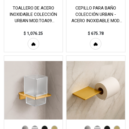
TOALLERO DE ACERO
CEPILLO PARA BAÑO
INOXIDABLE COLECCIÓN
COLECCIÓN URBAN -
URBAN MOD.TOA09
ACERO INOXIDABLE MOD.
(440mm, 640mm)
CEP138
$
1,076.25
$
675.78