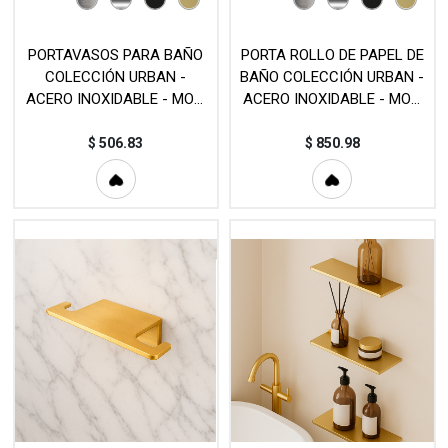
PORTAVASOS PARA BAÑO
PORTA ROLLO DE PAPEL DE
COLECCIÓN URBAN -
BAÑO COLECCIÓN URBAN -
ACERO INOXIDABLE - MOD.
ACERO INOXIDABLE - MOD.
VAS142
PAP008
$
506.83
$
850.98