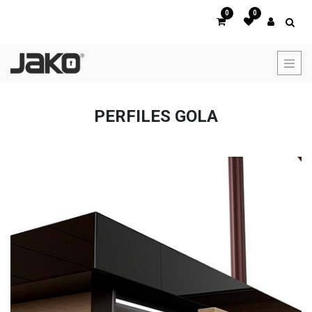
0
0
PERFILES GOLA