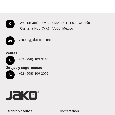
Av. Huayacán SM 307 MZ 37, L 1-03
Cancún
Quintana Roo (MX)
77560
México
ventas@jako.com.mx
Ventas
+52 (998) 103 3310
Quejas y sugerencias
+52 (998) 109 2076
Sobre Nosotros
Contáctanos