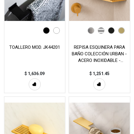
TOALLERO MOD. JK44201
REPISA ESQUINERA PARA
BAÑO COLECCIÓN URBAN -
ACERO INOXIDABLE -
(185mm) - MOD. EST159
$
1,636.09
$
1,251.45