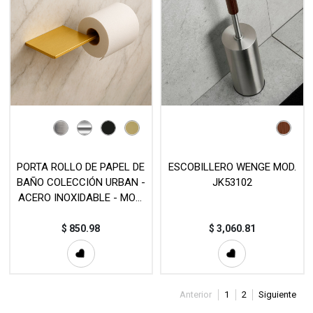
PORTA ROLLO DE PAPEL DE
ESCOBILLERO WENGE MOD.
BAÑO COLECCIÓN URBAN -
JK53102
ACERO INOXIDABLE - MOD.
PAP008
$
850.98
$
3,060.81
Anterior
1
2
Siguiente