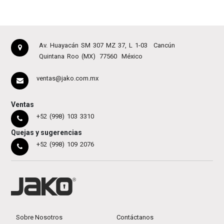
Av. Huayacán SM 307 MZ 37, L 1-03
Cancún
Quintana Roo (MX)
77560
México
ventas@jako.com.mx
Ventas
+52 (998) 103 3310
Quejas y sugerencias
+52 (998) 109 2076
Sobre Nosotros
Contáctanos