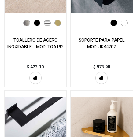
TOALLERO DE ACERO
SOPORTE PARA PAPEL
INOXIDABLE - MOD. TOA192
MOD. JK44202
$
423.10
$
973.98