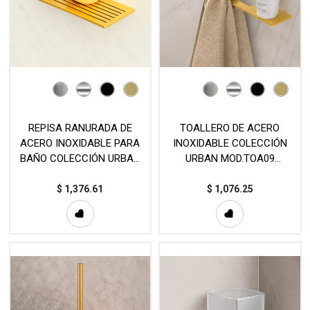
REPISA RANURADA DE
TOALLERO DE ACERO
ACERO INOXIDABLE PARA
INOXIDABLE COLECCIÓN
BAÑO COLECCIÓN URBAN
URBAN MOD.TOA09
(400mm) - MOD. EST140
(440mm, 640mm)
$
1,376.61
$
1,076.25