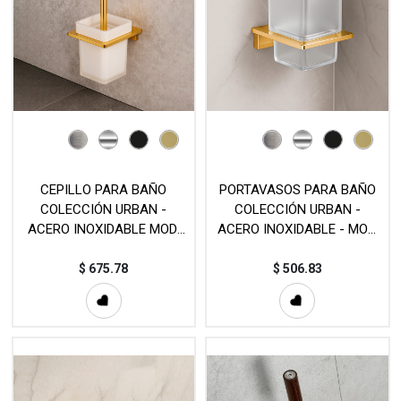
CEPILLO PARA BAÑO
PORTAVASOS PARA BAÑO
COLECCIÓN URBAN -
COLECCIÓN URBAN -
ACERO INOXIDABLE MOD.
ACERO INOXIDABLE - MOD.
CEP138
VAS142
$
675.78
$
506.83