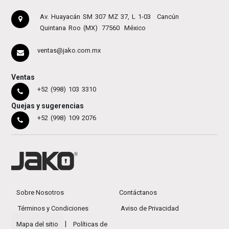
Av. Huayacán SM 307 MZ 37, L 1-03
Cancún
Quintana Roo (MX)
77560
México
ventas@jako.com.mx
Ventas
+52 (998) 103 3310
Quejas y sugerencias
+52 (998) 109 2076
Sobre Nosotros
Contáctanos
Términos y Condiciones
Aviso de Privacidad
|
Mapa del sitio
Políticas de