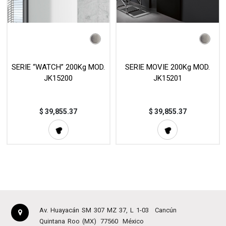
SERIE “WATCH” 200Kg MOD.
SERIE MOVIE 200Kg MOD.
JK15200
JK15201
$
39,855.37
$
39,855.37
Av. Huayacán SM 307 MZ 37, L 1-03
Cancún
Quintana Roo (MX)
77560
México