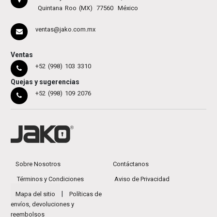
Quintana Roo (MX)
77560
México
ventas@jako.com.mx
Ventas
+52 (998) 103 3310
Quejas y sugerencias
+52 (998) 109 2076
Sobre Nosotros
Contáctanos
Términos y Condiciones
Aviso de Privacidad
|
Mapa del sitio
Políticas de
envíos, devoluciones y
reembolsos