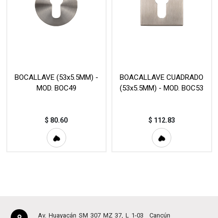
BOCALLAVE (53x5.5MM) -
BOACALLAVE CUADRADO
MOD. BOC49
(53x5.5MM) - MOD. BOC53
$
80.60
$
112.83
Av. Huayacán SM 307 MZ 37, L 1-03
Cancún