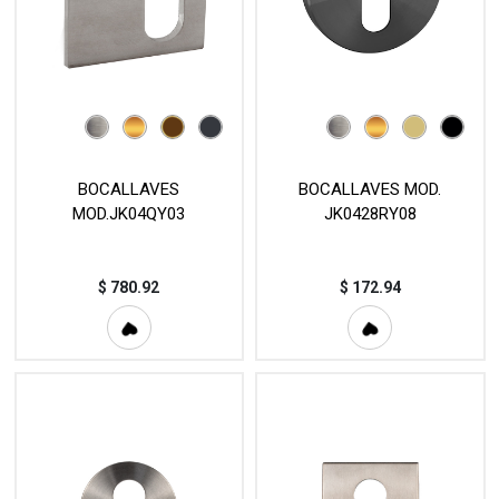
BOCALLAVES
BOCALLAVES MOD.
MOD.JK04QY03
JK0428RY08
$
780.92
$
172.94