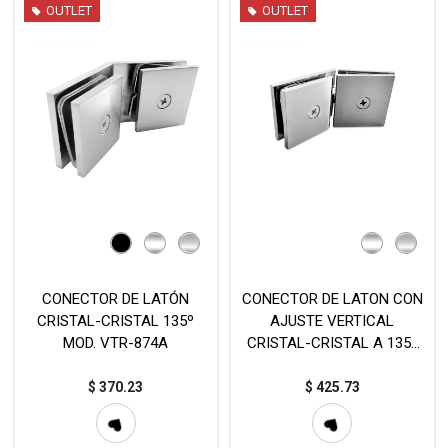
OUTLET
OUTLET
CONECTOR DE LATÓN
CONECTOR DE LATON CON
CRISTAL-CRISTAL 135º
AJUSTE VERTICAL
MOD. VTR-874A
CRISTAL-CRISTAL A 135º
MOD. VTR-874B
$
370.23
$
425.73