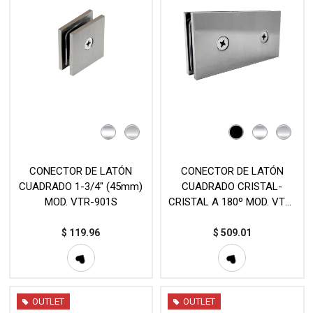
CONECTOR DE LATÓN
CONECTOR DE LATÓN
CUADRADO 1-3/4" (45mm)
CUADRADO CRISTAL-
MOD. VTR-901S
CRISTAL A 180º MOD. VTR-
875
$
119.96
$
509.01
OUTLET
OUTLET