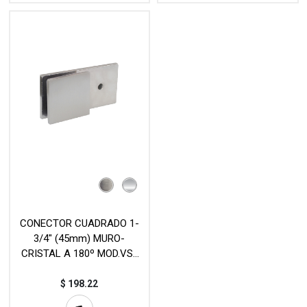
CONECTOR CUADRADO 1-
3/4" (45mm) MURO-
CRISTAL A 180º MOD.VS-
225NS
$
198.22