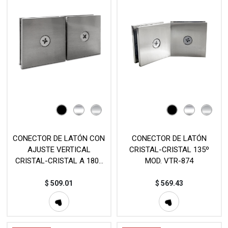
CONECTOR DE LATÓN CON
CONECTOR DE LATÓN
AJUSTE VERTICAL
CRISTAL-CRISTAL 135º
CRISTAL-CRISTAL A 180º
MOD. VTR-874
MOD. VTR-875A
$
509.01
$
569.43