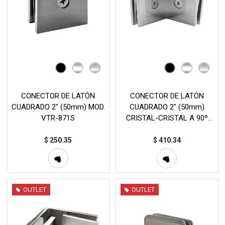
CONECTOR DE LATÓN
CONECTOR DE LATÓN
CUADRADO 2" (50mm) MOD.
CUADRADO 2" (50mm)
VTR-871S
CRISTAL-CRISTAL A 90º
MOD. VTR-872
$
250.35
$
410.34
OUTLET
OUTLET