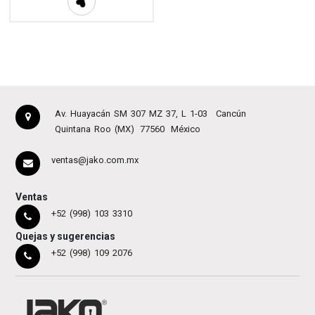
Av. Huayacán SM 307 MZ 37, L 1-03
Cancún
Quintana Roo (MX)
77560
México
ventas@jako.com.mx
Ventas
+52 (998) 103 3310
Quejas y sugerencias
+52 (998) 109 2076