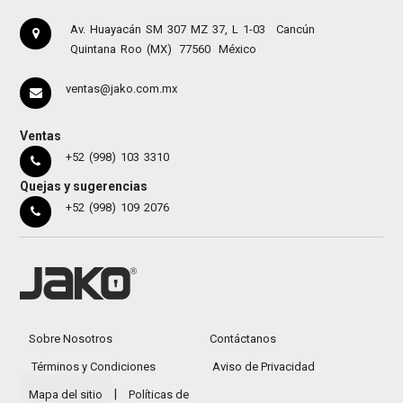
Av. Huayacán SM 307 MZ 37, L 1-03
Cancún
Quintana Roo (MX)
77560
México
ventas@jako.com.mx
Ventas
+52 (998) 103 3310
Quejas y sugerencias
+52 (998) 109 2076
Sobre Nosotros
Contáctanos
Términos y Condiciones
Aviso de Privacidad
|
Mapa del sitio
Políticas de