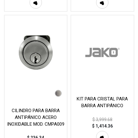
KIT PARA CRISTAL PARA
BARRA ANTIPÁNICO
CILINDRO PARA BARRA
ANTIPÁNICO ACERO
$
3,999.68
INOXIDABLE MOD. CMPA009
$
1,414.36
$
236.34