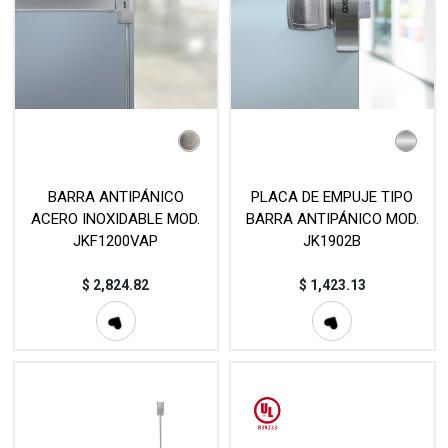
BARRA ANTIPÁNICO
PLACA DE EMPUJE TIPO
ACERO INOXIDABLE MOD.
BARRA ANTIPÁNICO MOD.
JKF1200VAP
JK1902B
$
2,824.82
$
1,423.13