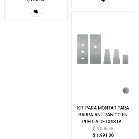
KIT PARA MONTAR PARA
BARRA ANTIPÁNICO EN
PUERTA DE CRISTAL
TEMPLADO
$
5,006.56
MOD.KITCMP006
$
1,991.30