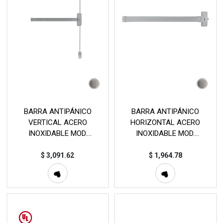
BARRA ANTIPÁNICO
BARRA ANTIPÁNICO
VERTICAL ACERO
HORIZONTAL ACERO
INOXIDABLE MOD.
INOXIDABLE MOD.
JKF1100VAP
JKF1200RAP
$
3,091.62
$
1,964.78