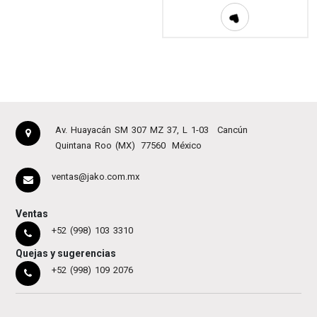
Av. Huayacán SM 307 MZ 37, L 1-03
Cancún
Quintana Roo (MX)
77560
México
ventas@jako.com.mx
Ventas
+52 (998) 103 3310
Quejas y sugerencias
+52 (998) 109 2076