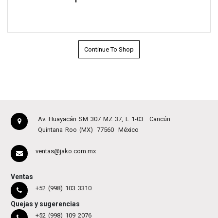
Continue To Shop
Av. Huayacán SM 307 MZ 37, L 1-03
Cancún
Quintana Roo (MX)
77560
México
ventas@jako.com.mx
Ventas
+52 (998) 103 3310
Quejas y sugerencias
+52 (998) 109 2076