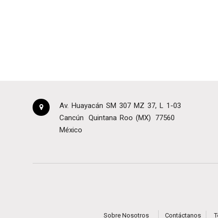
Av. Huayacán SM 307 MZ 37, L 1-03
Cancún
Quintana Roo (MX)
77560
México
Sobre Nosotros
Contáctanos
T