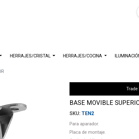
HERRAJES/CRISTAL
HERRAJES/COCINA
ILUMINACIÓ
OR
Trade 
BASE MOVIBLE SUPERI
TEN2
Para aparador.
Placa de montaje.