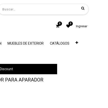
0
0
Ingresar
N
MUEBLES DE EXTERIOR
CATÁLOGOS
Discount
OR PARA APARADOR