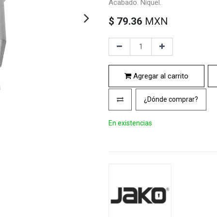
Acabado. Níquel.
$
79.36
MXN
Agregar al carrito
¿Dónde comprar?
En existencias