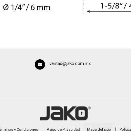
ventas@jako.com.mx
|
érminos y Condiciones
Aviso de Privacidad
Mapa del sitio
Políti