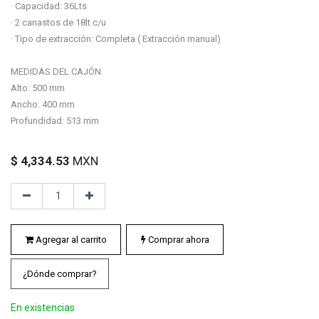
· Capacidad: 36Lts
· 2 canastos de 18lt c/u
· Tipo de extracción: Completa ( Extracción manual)
MEDIDAS DEL CAJÓN
Alto: 500 mm
Ancho: 400 mm
Profundidad: 513 mm
$
4,334.53
MXN
Agregar al carrito
Comprar ahora
¿Dónde comprar?
En existencias