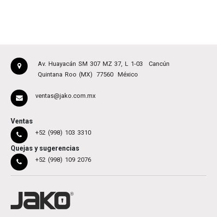
Av. Huayacán SM 307 MZ 37, L 1-03
Cancún
Quintana Roo (MX)
77560
México
ventas@jako.com.mx
Ventas
+52 (998) 103 3310
Quejas y sugerencias
+52 (998) 109 2076