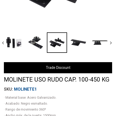
Trade Discount
MOLINETE USO RUDO CAP. 100-450 KG
MOLINETE1
· Material base: Acero Galvanizado.
· Acabado: Negro esmaltado.
· Rango de movimiento 360º
· Ancho máx. de la puerta: 1500mm.