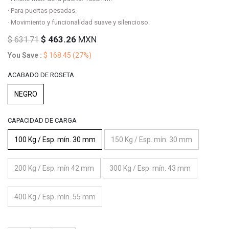
· Para puertas pesadas.
· Movimiento y funcionalidad suave y silencioso.
$
463.26
MXN
$
631.71
You Save :
$
168.45
(27%)
ACABADO DE ROSETA
NEGRO
CAPACIDAD DE CARGA
100 Kg / Esp. mín. 30 mm
150 Kg / Esp. mín. 30 mm
200 Kg / Esp. mín 42 mm
300 Kg / Esp. mín. 43 mm
400 Kg / Esp. mín. 55 mm