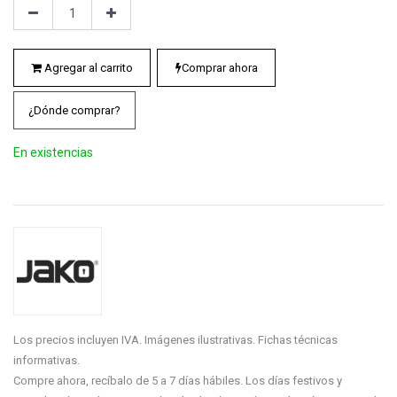
Agregar al carrito
Comprar ahora
¿Dónde comprar?
En existencias
Los precios incluyen IVA. Imágenes ilustrativas. Fichas técnicas
informativas.
Compre ahora, recíbalo de 5 a 7 días hábiles. Los días festivos y