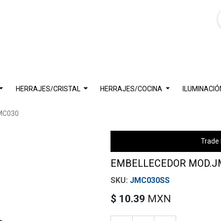
HERRAJES/CRISTAL
HERRAJES/COCINA
ILUMINACIÓ
MC030
Trade 
EMBELLECEDOR MOD.J
JMC030SS
$
10.39
MXN