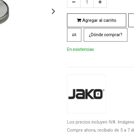
Agregar al carrito
¿Dónde comprar?
En existencias
Los precios incluyen IVA. Imágenes
Compre ahora, recíbalo de 5 a 7 dí