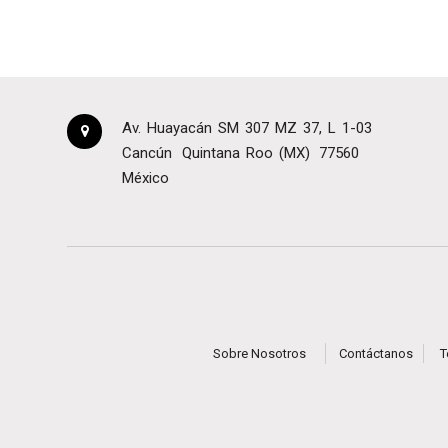
Av. Huayacán SM 307 MZ 37, L 1-03
Cancún
Quintana Roo (MX)
77560
México
Sobre Nosotros
Contáctanos
T