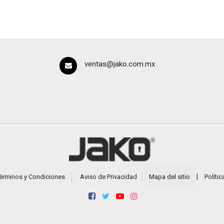
ventas@jako.com.mx
|
érminos y Condiciones
Aviso de Privacidad
Mapa del sitio
Políti