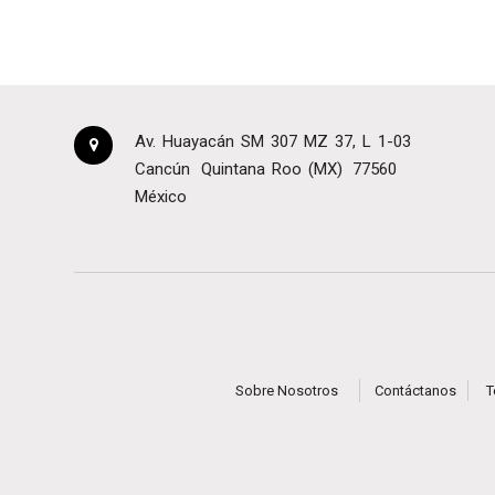
Av. Huayacán SM 307 MZ 37, L 1-03
Cancún
Quintana Roo (MX)
77560
México
Sobre Nosotros
Contáctanos
T