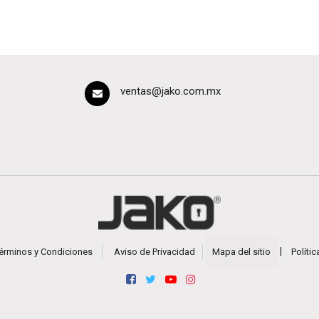
ventas@jako.com.mx
|
érminos y Condiciones
Aviso de Privacidad
Mapa del sitio
Políti