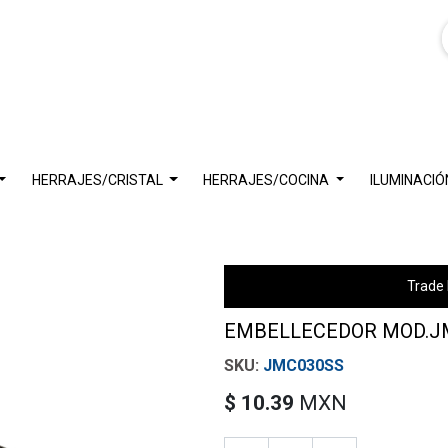
HERRAJES/CRISTAL
HERRAJES/COCINA
ILUMINACIÓ
Trade 
EMBELLECEDOR MOD.J
JMC030SS
$
10.39
MXN