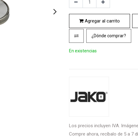
Agregar al carrito
¿Dónde comprar?
En existencias
Los precios incluyen IVA. Imágenes
Compre ahora, recíbalo de 5 a 7 dí