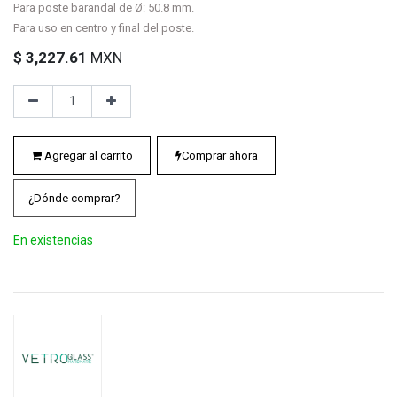
Para poste barandal de Ø: 50.8 mm.
Para uso en centro y final del poste.
$
3,227.61
MXN
Agregar al carrito
Comprar ahora
¿Dónde comprar?
En existencias