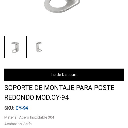
Trade Discount
SOPORTE DE MONTAJE PARA POSTE
REDONDO MOD.CY-94
CY-94
Material: Acero Inoxidable 304
Acabados: Satín