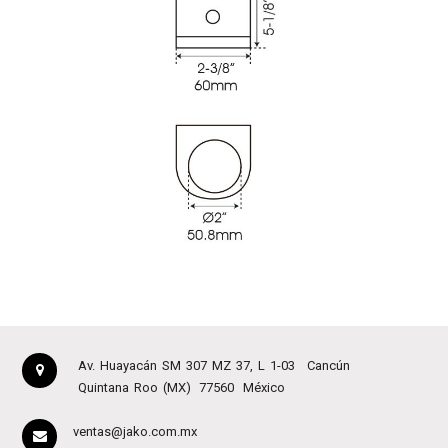
Av. Huayacán SM 307 MZ 37, L 1-03
Cancún
Quintana Roo (MX)
77560
México
ventas@jako.com.mx