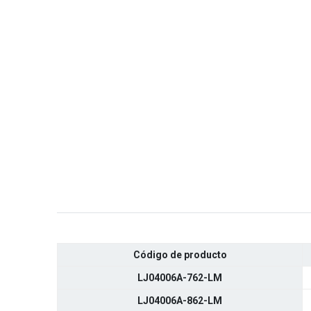
Código de producto
LJ04006A-762-LM
LJ04006A-862-LM