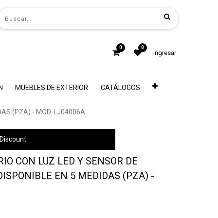
0
0
Ingresar
N
MUEBLES DE EXTERIOR
CATÁLOGOS
AS (PZA) - MOD. LJ04006A
Discount
IO CON LUZ LED Y SENSOR DE
ISPONIBLE EN 5 MEDIDAS (PZA) -