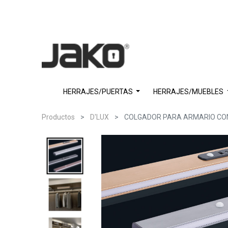
HERRAJES/PUERTAS
HERRAJES/MUEBLES
Productos
D'LUX
COLGADOR PARA ARMARIO CON L