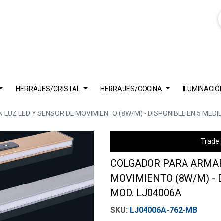
HERRAJES/CRISTAL
HERRAJES/COCINA
ILUMINACIÓ
UZ LED Y SENSOR DE MOVIMIENTO (8W/M) - DISPONIBLE EN 5 MEDID
Trade 
COLGADOR PARA ARMAR
MOVIMIENTO (8W/M) - D
MOD. LJ04006A
LJ04006A-762-MB