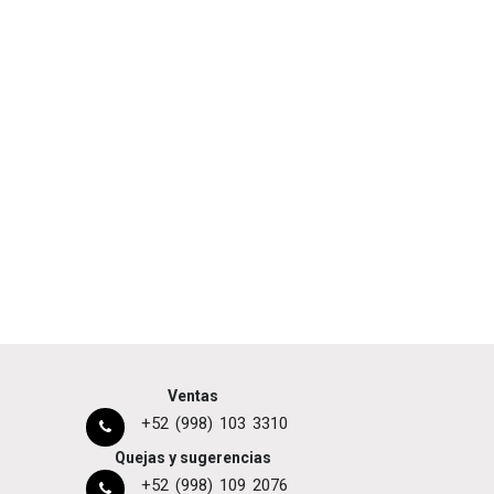
Ventas
+52 (998) 103 3310
Quejas y sugerencias
+52 (998) 109 2076