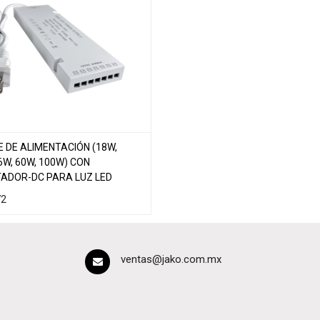
 DE ALIMENTACIÓN (18W,
6W, 60W, 100W) CON
ADOR-DC PARA LUZ LED
72
ventas@jako.com.mx