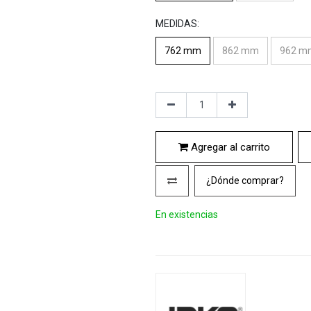
MEDIDAS:
762 mm
862 mm
962 m
Agregar al carrito
¿Dónde comprar?
En existencias