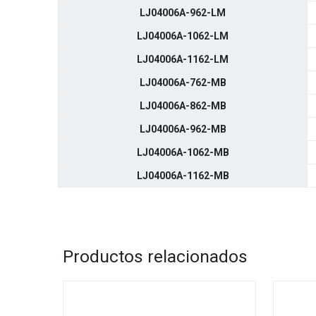
LJ04006A-962-LM
LJ04006A-1062-LM
LJ04006A-1162-LM
LJ04006A-762-MB
LJ04006A-862-MB
LJ04006A-962-MB
LJ04006A-1062-MB
LJ04006A-1162-MB
Productos relacionados