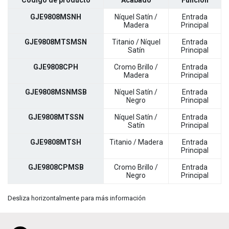
GJE9808MSNH
Níquel Satín /
Entrada
Madera
Principal
GJE9808MTSMSN
Titanio / Níquel
Entrada
Satín
Principal
GJE9808CPH
Cromo Brillo /
Entrada
Madera
Principal
GJE9808MSNMSB
Níquel Satín /
Entrada
Negro
Principal
GJE9808MTSSN
Níquel Satín /
Entrada
Satín
Principal
GJE9808MTSH
Titanio / Madera
Entrada
Principal
GJE9808CPMSB
Cromo Brillo /
Entrada
Negro
Principal
Desliza horizontalmente para más información