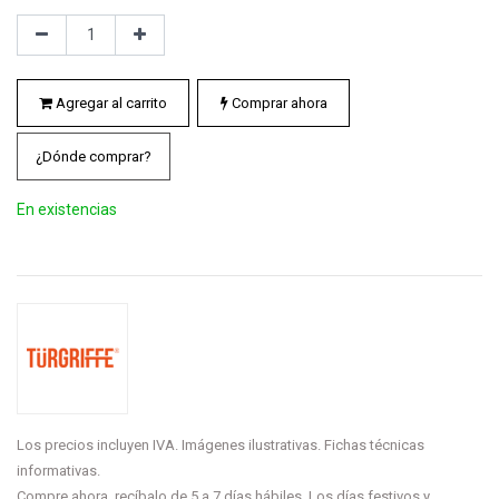
Agregar al carrito
Comprar ahora
¿Dónde comprar?
En existencias
Los precios incluyen IVA. Imágenes ilustrativas. Fichas técnicas
informativas.
Compre ahora, recíbalo de 5 a 7 días hábiles. Los días festivos y