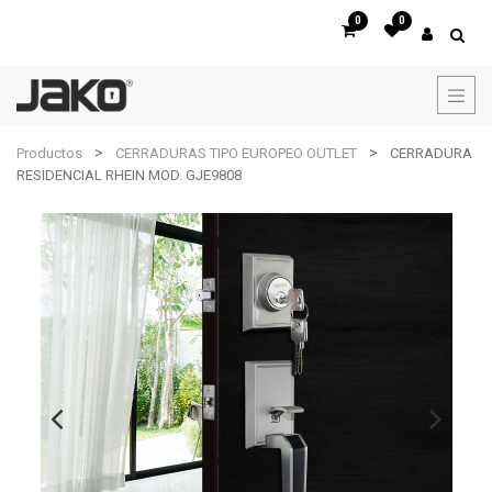
0
0
Productos
CERRADURAS TIPO EUROPEO OUTLET
CERRADURA
RESIDENCIAL RHEIN MOD. GJE9808