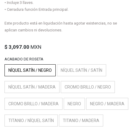
• Incluye 3 llaves.
• Cerradura función Entrada principal.
Este producto está en liquidación hasta agotar existencias, no se
aplican cambios ni devoluciones.
$
3,097.00
MXN
ACABADO DE ROSETA
NÍQUEL SATÍN / NEGRO
NÍQUEL SATÍN / SATÍN
NÍQUEL SATÍN / MADERA
CROMO BRILLO / NEGRO
CROMO BRILLO / MADERA
NEGRO
NEGRO / MADERA
TITANIO / NÍQUEL SATÍN
TITANIO / MADERA