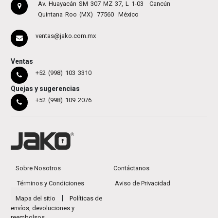
Av. Huayacán SM 307 MZ 37, L 1-03
Cancún
Quintana Roo (MX)
77560
México
ventas@jako.com.mx
Ventas
+52 (998) 103 3310
Quejas y sugerencias
+52 (998) 109 2076
Sobre Nosotros
Contáctanos
Términos y Condiciones
Aviso de Privacidad
|
Mapa del sitio
Políticas de
envíos, devoluciones y
reembolsos