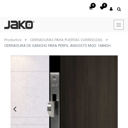
0
0
Productos
CERRADURAS PARA PUERTAS CORREDIZAS
CERRADURA DE GANCHO PARA PERFIL ANGOSTO MOD. 1684CH