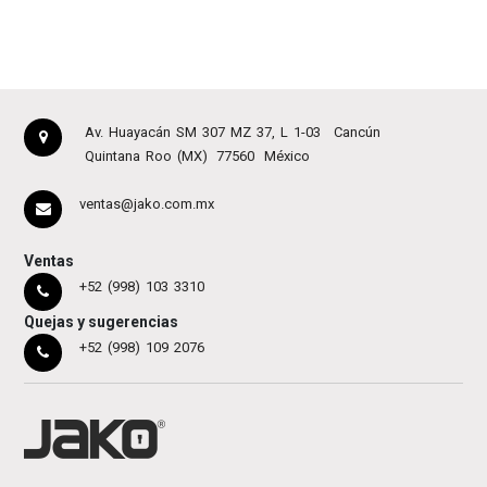
Av. Huayacán SM 307 MZ 37, L 1-03
Cancún
Quintana Roo (MX)
77560
México
ventas@jako.com.mx
Ventas
+52 (998) 103 3310
Quejas y sugerencias
+52 (998) 109 2076