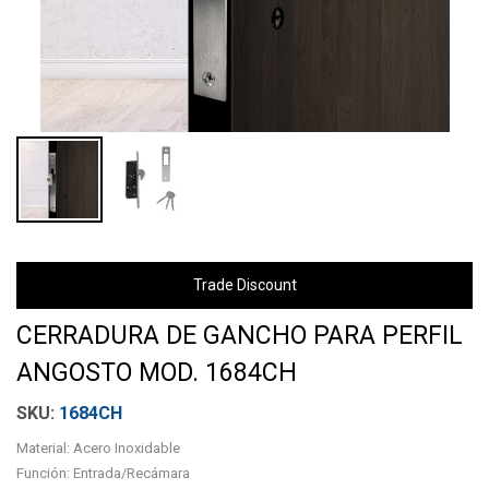
Trade Discount
CERRADURA DE GANCHO PARA PERFIL
ANGOSTO MOD. 1684CH
1684CH
Material: Acero Inoxidable
Función: Entrada/Recámara