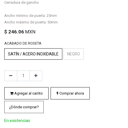
Cerradura de gancho
Ancho mínimo de puerta: 25mm
Ancho máximo de puerta: 50mm
$
246.06
MXN
ACABADO DE ROSETA
SATÍN / ACERO INOXIDABLE
NEGRO
Agregar al carrito
Comprar ahora
¿Dónde comprar?
En existencias