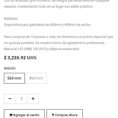
Con un acabado gris moderno, se integra perfectamente en cualquier
espacio, manteniendo todo en su lugar con estilo práctico.
Medidas:
Disponible para gabinetes de 600mm y 900mm de ancho.
Para compras de 10 piezas o más, te ofrecemos un precio especial que
no querrás perderte. Es nuestra forma de agradecer tu preferencia..
Marca al +52 (998) 103 3310 y déjanos asesorarte.
$
3,230.92
MXN
ANCHO
564 mm
864 mm
Agregar al carrito
Comprar ahora