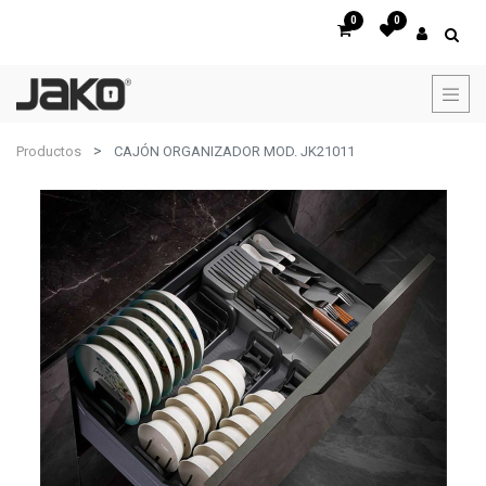
0
0
Productos
CAJÓN ORGANIZADOR MOD. JK21011