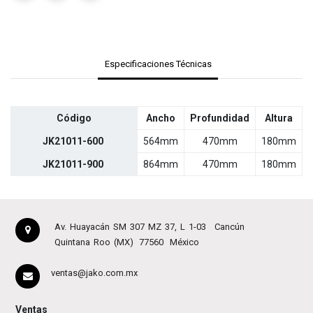
Especificaciones Técnicas
Código
Ancho
Profundidad
Altura
JK21011-600
564mm
470mm
180mm
JK21011-900
864mm
470mm
180mm
Av. Huayacán SM 307 MZ 37, L 1-03
Cancún
Quintana Roo (MX)
77560
México
ventas@jako.com.mx
Ventas