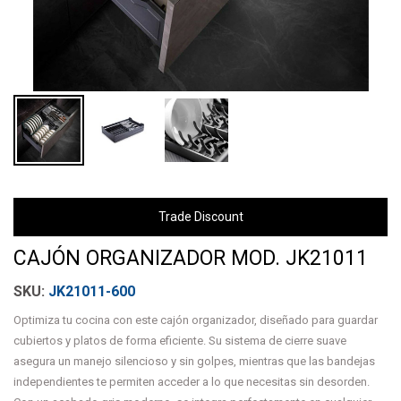
Trade Discount
CAJÓN ORGANIZADOR MOD. JK21011
JK21011-600
Optimiza tu cocina con este cajón organizador, diseñado para guardar
cubiertos y platos de forma eficiente. Su sistema de cierre suave
asegura un manejo silencioso y sin golpes, mientras que las bandejas
independientes te permiten acceder a lo que necesitas sin desorden.