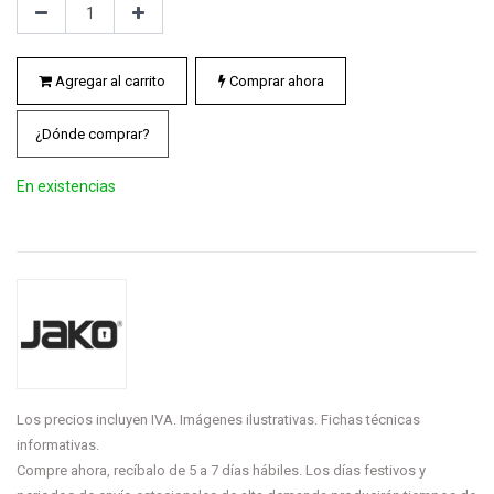
Agregar al carrito
Comprar ahora
¿Dónde comprar?
En existencias
Los precios incluyen IVA. Imágenes ilustrativas. Fichas técnicas
informativas.
Compre ahora, recíbalo de 5 a 7 días hábiles. Los días festivos y