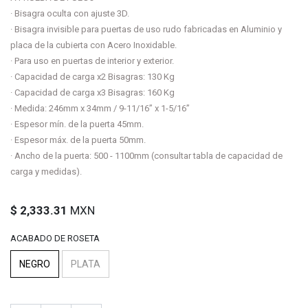
· Bisagra oculta con ajuste 3D.
· Bisagra invisible para puertas de uso rudo fabricadas en Aluminio y
placa de la cubierta con Acero Inoxidable.
· Para uso en puertas de interior y exterior.
· Capacidad de carga x2 Bisagras: 130 Kg
· Capacidad de carga x3 Bisagras: 160 Kg
· Medida: 246mm x 34mm / 9-11/16” x 1-5/16”
· Espesor mín. de la puerta 45mm.
· Espesor máx. de la puerta 50mm.
· Ancho de la puerta: 500 - 1100mm (consultar tabla de capacidad de
carga y medidas).
$
2,333.31
MXN
ACABADO DE ROSETA
NEGRO
PLATA