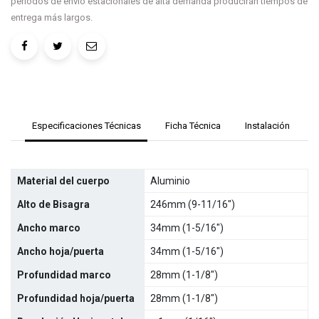
periodos de envío estacionales de alta demanda producirán tiempos de
entrega más largos.
Especificaciones Técnicas
Ficha Técnica
Instalación
Material del cuerpo
Aluminio
Alto de Bisagra
246mm (9-11/16")
Ancho marco
34mm (1-5/16")
Ancho hoja/puerta
34mm (1-5/16")
Profundidad marco
28mm (1-1/8")
Profundidad hoja/puerta
28mm (1-1/8")