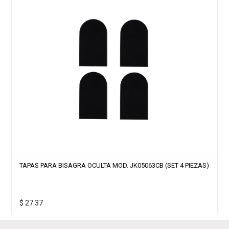
TAPAS PARA BISAGRA OCULTA MOD. JK05063CB (SET 4 PIEZAS)
$
27.37