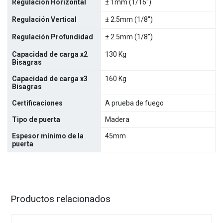
Regulación Horizontal
±
1mm (1/16")
Regulación Vertical
±
2.5mm (1/8")
Regulación Profundidad
±
2.5mm (1/8")
Capacidad de carga x2
130 Kg
Bisagras
Capacidad de carga x3
160 Kg
Bisagras
Certificaciones
A prueba de fuego
Tipo de puerta
Madera
Espesor mínimo de la
45mm
puerta
Productos relacionados