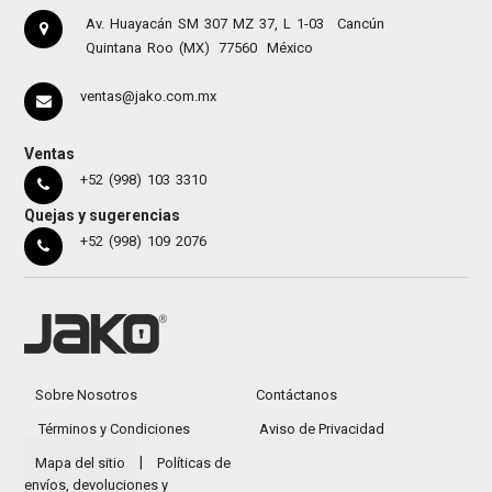
Av. Huayacán SM 307 MZ 37, L 1-03
Cancún
Quintana Roo (MX)
77560
México
ventas@jako.com.mx
Ventas
+52 (998) 103 3310
Quejas y sugerencias
+52 (998) 109 2076
Sobre Nosotros
Contáctanos
Términos y Condiciones
Aviso de Privacidad
|
Mapa del sitio
Políticas de
envíos, devoluciones y