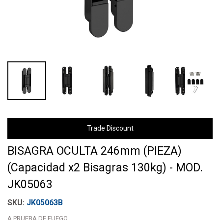
Trade Discount
BISAGRA OCULTA 246mm (PIEZA)
(Capacidad x2 Bisagras 130kg) - MOD.
JK05063
JK05063B
A PRUEBA DE FUEGO