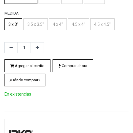
MEDIDA
3 x 3"
3.5 x 3.5"
4 x 4"
4.5 x 4"
4.5 x 4.5"
Agregar al carrito
Comprar ahora
¿Dónde comprar?
En existencias