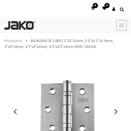
0
0
Productos
BISAGRA DE LIBRO 3"x3"x2mm, 3.5"x3.5"x2.5mm,
4"x4"x3mm, 4.5"x4"x3mm, 4.5"x4.5"x3mm MOD. CMJ03