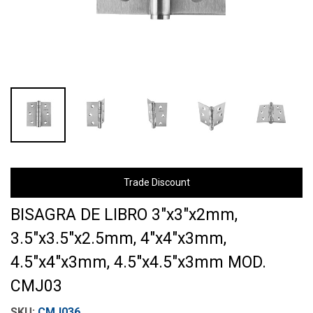
Trade Discount
BISAGRA DE LIBRO 3"x3"x2mm,
3.5"x3.5"x2.5mm, 4"x4"x3mm,
4.5"x4"x3mm, 4.5"x4.5"x3mm MOD.
CMJ03
CMJ036