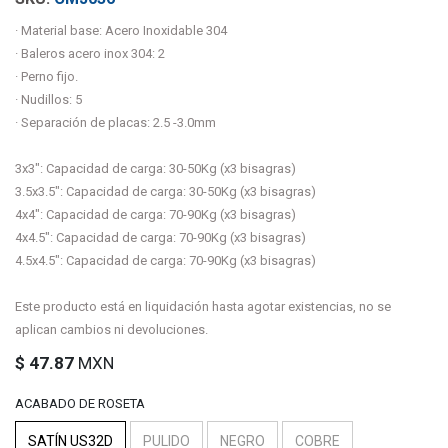
· Material base: Acero Inoxidable 304
· Baleros acero inox 304: 2
· Perno fijo.
· Nudillos: 5
· Separación de placas: 2.5 -3.0mm
3x3": Capacidad de carga: 30-50Kg (x3 bisagras)
3.5x3.5": Capacidad de carga: 30-50Kg (x3 bisagras)
4x4": Capacidad de carga: 70-90Kg (x3 bisagras)
4x4.5": Capacidad de carga: 70-90Kg (x3 bisagras)
4.5x4.5": Capacidad de carga: 70-90Kg (x3 bisagras)
Este producto está en liquidación hasta agotar existencias, no se
aplican cambios ni devoluciones.
$
47.87
MXN
ACABADO DE ROSETA
SATÍN US32D
PULIDO
NEGRO
COBRE