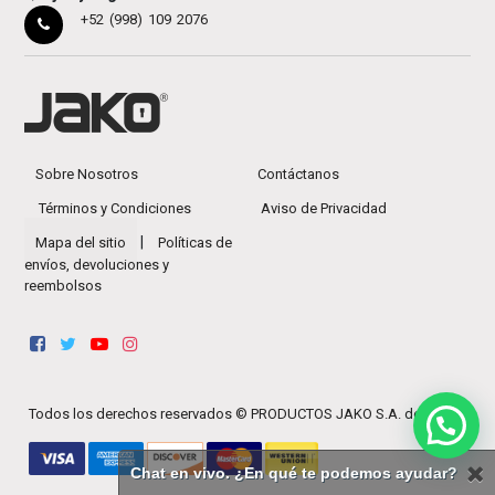
+52 (998) 109 2076
Sobre Nosotros
Contáctanos
Términos y Condiciones
Aviso de Privacidad
|
Mapa del sitio
Políticas de
envíos, devoluciones y
reembolsos
Todos los derechos reservados ©
PRODUCTOS JAKO S.A. de C.V.
Chat en vivo. ¿En qué te podemos ayudar?