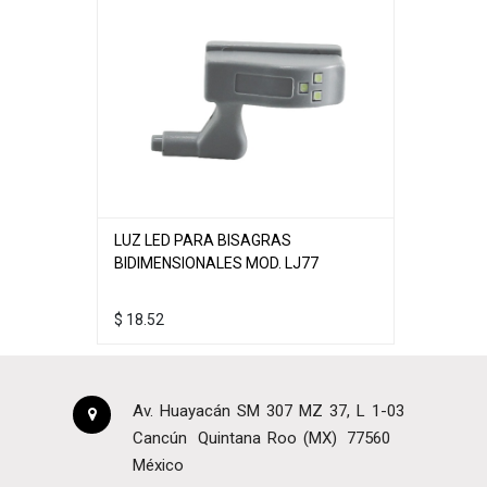
LUZ LED PARA BISAGRAS
BIDIMENSIONALES MOD. LJ77
$
18.52
Av. Huayacán SM 307 MZ 37, L 1-03
Cancún
Quintana Roo (MX)
77560
México