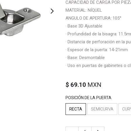
CAPACIDAD DE CARGA POR PIEZ
MATERIAL: NÍQUEL
ANGULO DE APERTURA: 105°
· Base 3D Ajustable
· Profundidad de la bisagra: 11.5
· Distancia de perforación en la 
· Espesor de la puerta: 14-21mm
· Base: Desmontable
· Uso en puertas de gabinetes o c
$
69.10
MXN
POSICIÓN DE LA PUERTA
RECTA
SEMICURVA
CUR