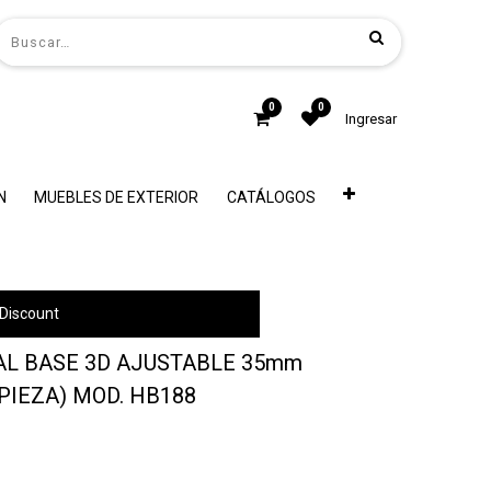
0
0
Ingresar
N
MUEBLES DE EXTERIOR
CATÁLOGOS
Discount
AL BASE 3D AJUSTABLE 35mm
PIEZA) MOD. HB188