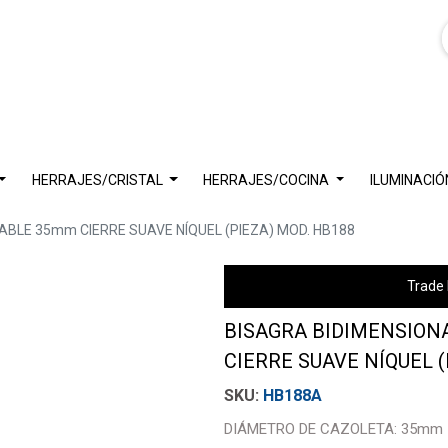
HERRAJES/CRISTAL
HERRAJES/COCINA
ILUMINACIÓ
ABLE 35mm CIERRE SUAVE NÍQUEL (PIEZA) MOD. HB188
Trade 
BISAGRA BIDIMENSION
CIERRE SUAVE NÍQUEL (
HB188A
DIÁMETRO DE CAZOLETA: 35mm