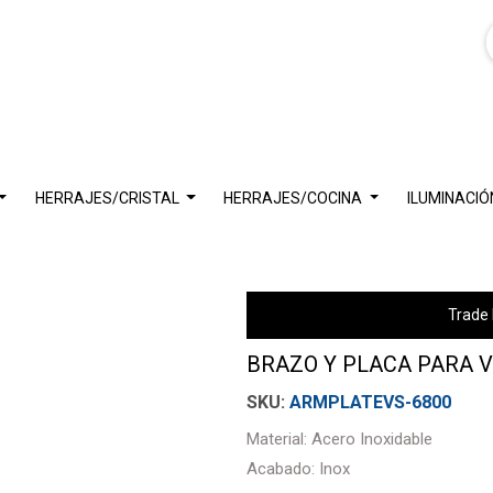
HERRAJES/CRISTAL
HERRAJES/COCINA
ILUMINACIÓ
Trade 
BRAZO Y PLACA PARA V
ARMPLATEVS-6800
Material: Acero Inoxidable
Acabado: Inox