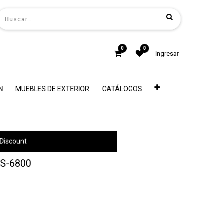
0
0
Ingresar
N
MUEBLES DE EXTERIOR
CATÁLOGOS
Discount
S-6800