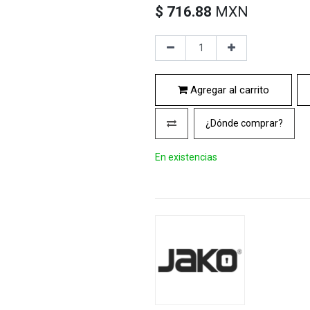
$
716.88
MXN
Agregar al carrito
¿Dónde comprar?
En existencias