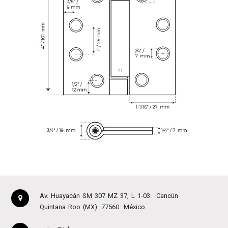
Av. Huayacán SM 307 MZ 37, L 1-03
Cancún
Quintana Roo (MX)
77560
México