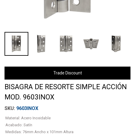
Trade Discount
BISAGRA DE RESORTE SIMPLE ACCIÓN
MOD. 9603INOX
9603INOX
·Material: Acero Inoxidable
·Acabado: Satín
·Medidas: 76mm Ancho x 101mm Altura