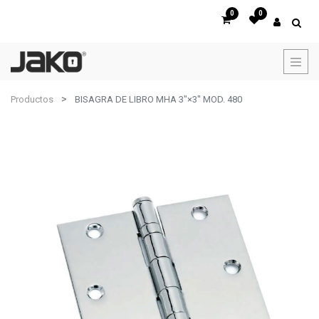
0
0
Productos
BISAGRA DE LIBRO MHA 3"×3" MOD. 480