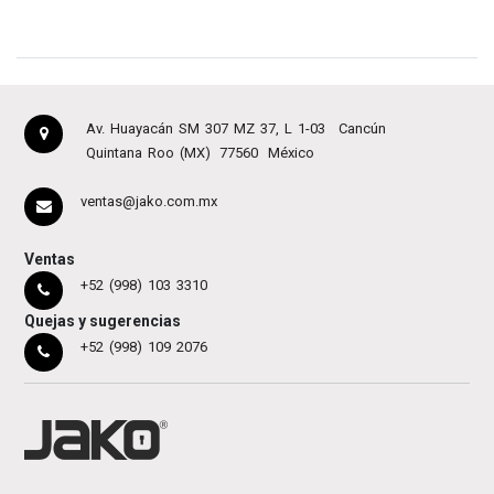
Av. Huayacán SM 307 MZ 37, L 1-03
Cancún
Quintana Roo (MX)
77560
México
ventas@jako.com.mx
Ventas
+52 (998) 103 3310
Quejas y sugerencias
+52 (998) 109 2076