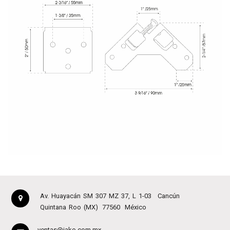
Av. Huayacán SM 307 MZ 37, L 1-03
Cancún
Quintana Roo (MX)
77560
México
ventas@jako.com.mx