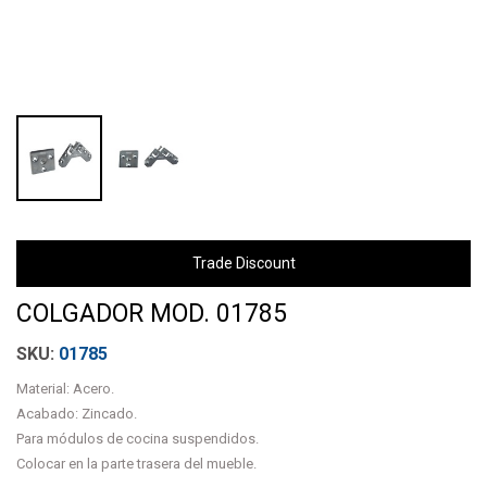
Trade Discount
COLGADOR MOD. 01785
01785
Material: Acero.
Acabado: Zincado.
Para módulos de cocina suspendidos.
Colocar en la parte trasera del mueble.