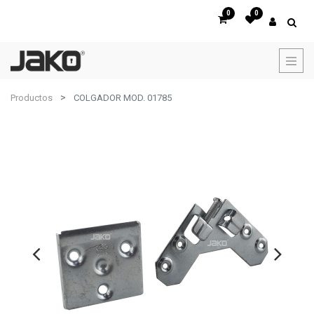
0
0
Productos
COLGADOR MOD. 01785