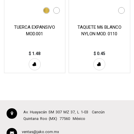
TUERCA EXPANSIVO
TAQUETE M6 BLANCO
MOD.001
NYLON MOD. 0110
$
1.48
$
0.45
Av. Huayacán SM 307 MZ 37, L 1-03
Cancún
Quintana Roo (MX)
77560
México
ventas@jako.com.mx