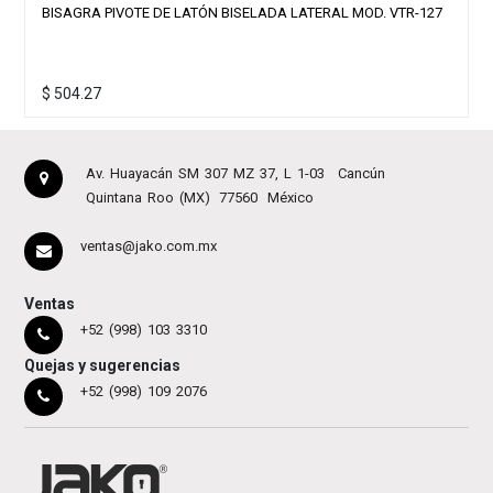
BISAGRA PIVOTE DE LATÓN BISELADA LATERAL MOD. VTR-127
$
504.27
Av. Huayacán SM 307 MZ 37, L 1-03
Cancún
Quintana Roo (MX)
77560
México
ventas@jako.com.mx
Ventas
+52 (998) 103 3310
Quejas y sugerencias
+52 (998) 109 2076