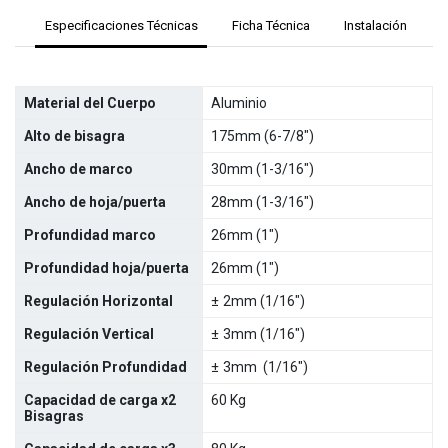
Especificaciones Técnicas
Ficha Técnica
Instalación
Material del Cuerpo
Aluminio
Alto de bisagra
175mm (6-7/8")
Ancho de marco
30mm (1-3/16")
Ancho de hoja/puerta
28mm (1-3/16")
Profundidad marco
26mm (1")
Profundidad hoja/puerta
26mm (1")
Regulación Horizontal
±
2mm (1/16")
Regulación Vertical
±
3mm (1/16")
Regulación Profundidad
±
3mm (1/16")
Capacidad de carga x2
60 Kg
Bisagras