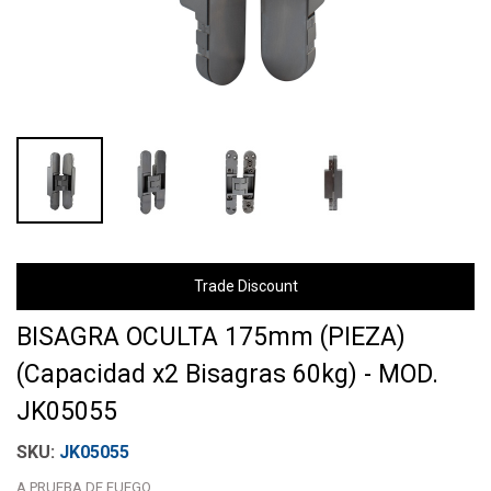
Trade Discount
BISAGRA OCULTA 175mm (PIEZA)
(Capacidad x2 Bisagras 60kg) - MOD.
JK05055
JK05055
A PRUEBA DE FUEGO