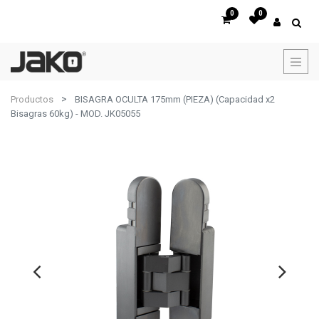
0
0
Productos
BISAGRA OCULTA 175mm (PIEZA) (Capacidad x2
Bisagras 60kg) - MOD. JK05055