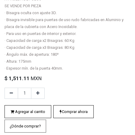
SE VENDE POR PIEZA
· Bisagra oculta con ajuste 3D.
· Bisagra invisible para puertas de uso rudo fabricadas en Aluminio y
placa de la cubierta con Acero Inoxidable.
· Para uso en puertas de interior y exterior.
· Capacidad de carga x2 Bisagras: 60 Kg
· Capacidad de carga x3 Bisagras: 80 Kg
· Ángulo máx. de apertura: 180º
· Altura: 175mm
· Espesor mín. de la puerta 40mm.
$
1,511.11
MXN
Agregar al carrito
Comprar ahora
¿Dónde comprar?